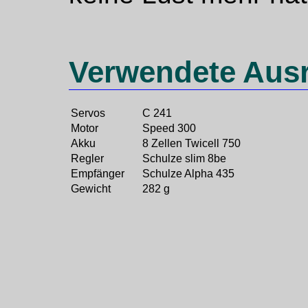
Verwendete Aus
Servos
C 241
Motor
Speed 300
Akku
8 Zellen Twicell 750
Regler
Schulze slim 8be
Empfänger
Schulze Alpha 435
Gewicht
282 g