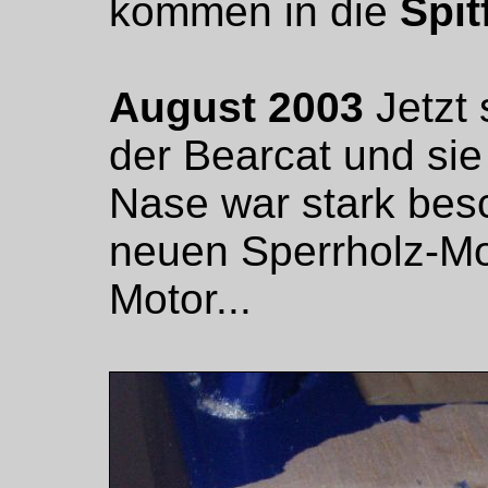
kommen in die
Spit
August 2003
Jetzt 
der Bearcat und sie 
Nase war stark besc
neuen Sperrholz-Mo
Motor...