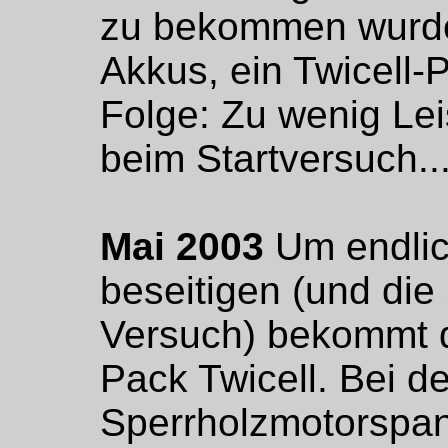
zu bekommen wurde
Akkus, ein Twicell-
Folge: Zu wenig Le
beim Startversuch..
Mai 2003
Um endlic
beseitigen (und di
Versuch) bekommt di
Pack Twicell. Bei d
Sperrholzmotorspan