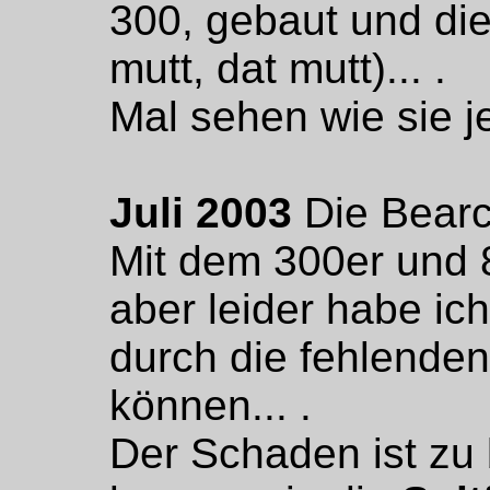
300, gebaut und di
mutt, dat mutt)... .
Mal sehen wie sie jet
Juli 2003
Die Bearca
Mit dem 300er und 8 
aber leider habe ic
durch die fehlende
können... .
Der Schaden ist zu