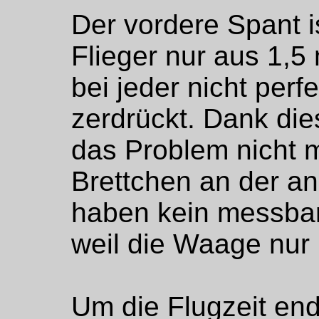
Der vordere Spant is
Flieger nur aus 1,
bei jeder nicht pe
zerdrückt. Dank die
das Problem nicht m
Brettchen an der a
haben kein messbar
weil die Waage nur i
Um die Flugzeit end