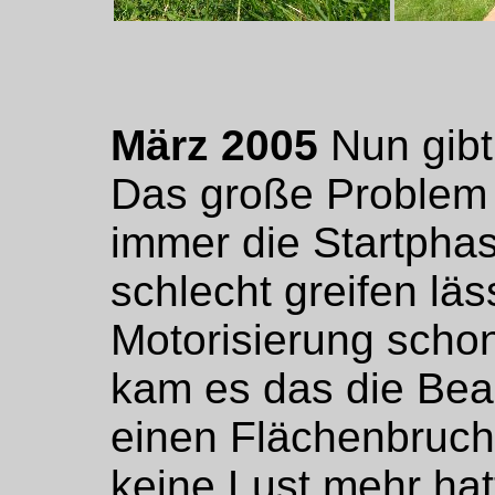
März 2005
Nun gibt
Das große Problem 
immer die Startphas
schlecht greifen lä
Motorisierung scho
kam es das die Bear
einen Flächenbruch 
keine Lust mehr hatt