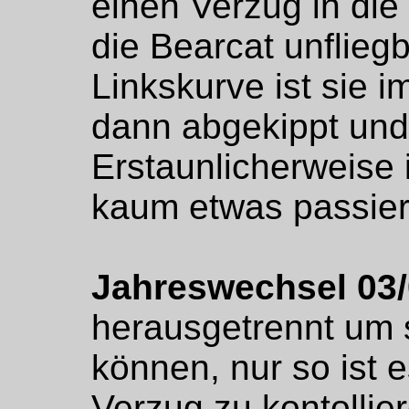
einen Verzug in die
die Bearcat unflieg
Linkskurve ist sie 
dann abgekippt und
Erstaunlicherweise i
kaum etwas passier
Jahreswechsel 03
herausgetrennt um 
können, nur so ist 
Verzug zu kontollie