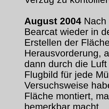
August 2004
Nach e
Bearcat wieder in d
Erstellen der Fläche
Herausvorderung, a
dann durch die Luft
Flugbild für jede M
Versuchsweise habe 
Fläche montiert, ma
bemerkbar macht.