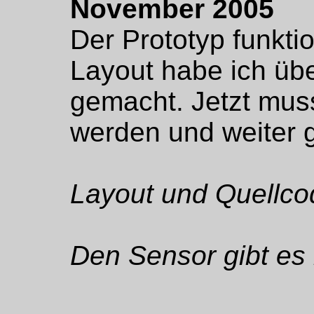
November 2005
Der Prototyp funkti
Layout habe ich übe
gemacht. Jetzt muss
werden und weiter g
Layout und Quellcod
Den Sensor gibt es 