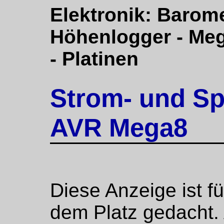
Elektronik:
Barome
Höhenlogger
-
Meg
-
Platinen
Strom- und S
AVR Mega8
Diese Anzeige ist f
dem Platz gedacht.